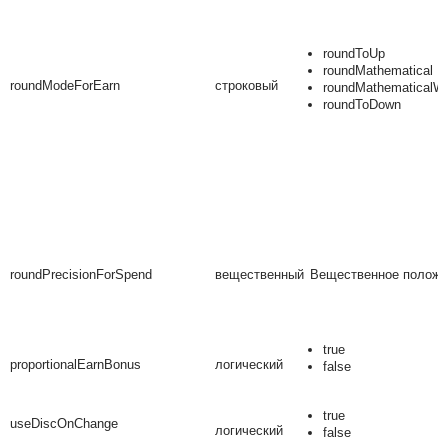
roundToUp
roundMathematical
roundModeForEarn
строковый
roundMathematicalW
roundToDown
roundPrecisionForSpend
вещественный
Вещественное положи
true
proportionalEarnBonus
логический
false
true
useDiscOnChange
логический
false