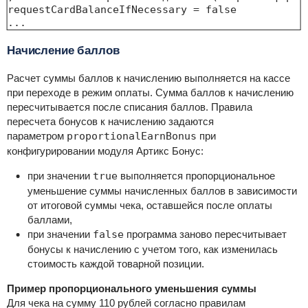
requestCardBalanceIfNecessary = false

...
Начисление баллов
Расчет суммы баллов к начислению выполняется на кассе
при переходе в режим оплаты. Сумма баллов к начислению
пересчитывается после списания баллов. Правила
пересчета бонусов к начислению задаются
параметром
proportionalEarnBonus
при
конфигурировании модуля Артикс Бонус:
при значении
true
выполняется пропорциональное
уменьшение суммы начисленных баллов в зависимости
от итоговой суммы чека, оставшейся после оплаты
баллами,
при значении
false
программа заново пересчитывает
бонусы к начислению с учетом того, как изменилась
стоимость каждой товарной позиции.
Пример пропорционального уменьшения суммы
Для чека на сумму 110 рублей согласно правилам