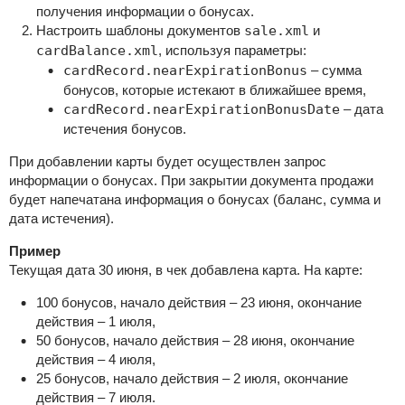
получения информации о бонусах.
Настроить шаблоны документов
sale.xml
и
cardBalance.xml
, используя параметры:
cardRecord.nearExpirationBonus
– сумма
бонусов, которые истекают в ближайшее время,
cardRecord.nearExpirationBonusDate
– дата
истечения бонусов.
При добавлении карты будет осуществлен запрос
информации о бонусах. При закрытии документа продажи
будет напечатана информация о бонусах (баланс, сумма и
дата истечения).
Пример
Текущая дата 30 июня, в чек добавлена карта. На карте:
100 бонусов, начало действия – 23 июня, окончание
действия – 1 июля,
50 бонусов, начало действия – 28 июня, окончание
действия – 4 июля,
25 бонусов, начало действия – 2 июля, окончание
действия – 7 июля.