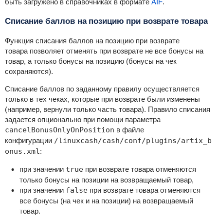
быть загружено в справочниках в формате
AIF
.
Списание баллов на позицию при возврате товара
Функция списания баллов на позицию при возврате
товара позволяет отменять при возврате не все бонусы на
товар, а только бонусы на позицию (бонусы на чек
сохраняются).
Списание баллов по заданному правилу осуществляется
только в тех чеках, которые при возврате были изменены
(например, вернули только часть товара).
Правило списания
задается опционально при помощи параметра
cancelBonusOnlyOnPosition
в файле
конфигурации
/linuxcash/cash/conf/plugins/artix_b
onus.xml
:
при значении
true
при возврате товара отменяются
только бонусы на позиции на возвращаемый товар,
при значении
false
при возврате товара отменяются
все бонусы (на чек и на позиции) на возвращаемый
товар.