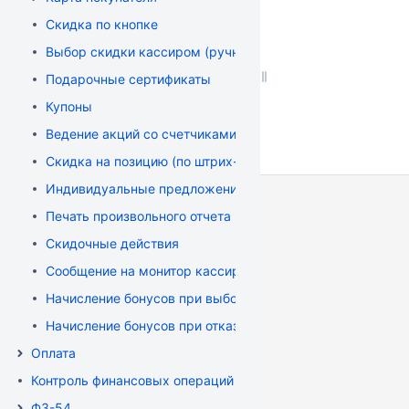
Скидка по кнопке
Выбор скидки кассиром (ручная скидка)
Подарочные сертификаты
Купоны
Ведение акций со счетчиками
Скидка на позицию (по штрих-коду)
Индивидуальные предложения по карте
Печать произвольного отчета
Скидочные действия
Сообщение на монитор кассира (макроподстановки)
Начисление бонусов при выборе определенного вида оп
Начисление бонусов при отказе от печати чека
Оплата
Контроль финансовых операций
ФЗ-54