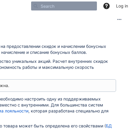
Log in
я на предоставлении скидок и начислении бонусных
 начисление и списание бонусных баллов.
ство уникальных акций. Расчет внутренних скидок
тономность работы и максимальную скорость
жна.
 необходимо настроить одну из поддерживаемых
совместно с внутренними. Для большинства систем
а лояльности
, которая разработана специально для
о товара может быть определена его свойствами (
БД