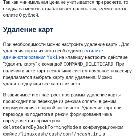
Так как минимальная цена не учитывается при расчете, то
скидка на мелочь отрабатывает полностью, сумма чека к
оплате 0 рублей.
Удаление карт
При необходимости можно настроить удаление карты. Для
удаления карты из чека необходимо
в утилите
администрирования
Yuki
на клавишу настроить действие
"Удалить карту" с командой
COMMAND_DELETECARD
. При
наличии в чеке карт нескольких систем лояльности кассиру
предлагается выбрать карту для удаления. Можно
удалить одну или все карты из чека.
В зависимости от настроек программы удаление карты
происходит при переходе из режима оплаты в режим
формирования товарной части чека. Удаление карт при
переходе из подытога в режим формирования чека
определяется параметром
deleteCardByBackFormingMode
в конфигурационном
файле
/linuxcash/cash/conf/ncash.ini
в