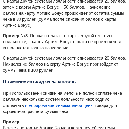
С карты другой системы лояльности списывается
20 баллов,
затем с
карты Артикс Бонус – 50 баллов
. Начисление
баллов на карту Артикс Бонус произойдет от остатка суммы
чека в 30 рублей (
сумма после списания баллов с карты
Артикс Бонус
).
Пример №3.
Первая оплата – с карты другой системы
лояльности, с карты Артикс Бонус оплата не производится,
выполняется только начисление.
С карты другой системы лояльности списывается
20 баллов.
Начисление баллов на карту Артикс Бонус произойдет от
суммы чека в 100 рублей.
Применение скидки на мелочь
При использовании скидки на мелочь и полной оплате чека
баллами нескольких систем лояльности необходимо
отключить
игнорирование минимальной цены
товара для
корректного расчета суммы чека.
Пример
В чеке две карты: Артикс Бонус и карта другой системы