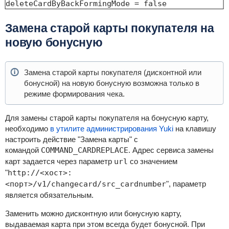
deleteCardByBackFormingMode = false
Замена старой карты покупателя на
новую бонусную
Замена старой карты покупателя (дисконтной или
бонусной) на новую бонусную возможна только в
режиме формирования чека.
Для замены старой карты покупателя на бонусную карту,
необходимо
в утилите администрирования Yuki
на клавишу
настроить действие "Замена карты" с
командой
COMMAND_CARDREPLACE
. Адрес сервиса замены
карт задается через параметр
url
со значением
"
http://<хост>:
<порт>/v1/changecard/src_cardnumber
"
,
параметр
является обязательным
.
Заменить можно дисконтную или бонусную карту,
выдаваемая карта при этом всегда будет бонусной. При