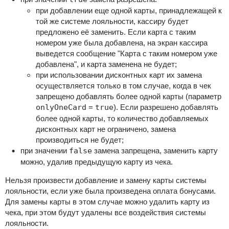
при добавлении еще одной карты, принадлежащей к
той же системе лояльности, кассиру будет
предложено её заменить. Если карта с таким
номером уже была добавлена, на экран кассира
выведется сообщение "Карта с таким номером уже
добавлена", и карта заменена не будет;
при использовании дисконтных карт их замена
осуществляется только в том случае, когда в чек
запрещено добавлять более одной карты (параметр
onlyOneCard
=
true
). Если разрешено добавлять
более одной карты, то количество добавляемых
дисконтных карт не ограничено, замена
производиться не будет;
при значении
false
замена запрещена, заменить карту
можно, удалив предыдущую карту из чека.
Нельзя произвести добавление и замену карты системы
лояльности, если уже была произведена оплата бонусами.
Для замены карты в этом случае можно удалить карту из
чека, при этом будут удалены все воздействия системы
лояльности.