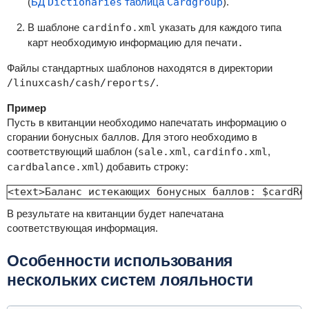
(
БД
Dictionaries
таблица
Cardgroup
).
В шаблоне
cardinfo
.xml
указать для каждого типа
карт необходимую информацию для печати
.
Файлы стандартных шаблонов находятся в директории
/linuxcash/cash/reports/
.
Пример
Пусть в квитанции необходимо напечатать информацию о
сгорании бонусных баллов. Для этого необходимо в
соответствующий шаблон (
sale.xml
,
cardinfo.xml
,
cardbalance.xml
) добавить строку:
<text>Баланс истекающих бонусных баллов: $cardRe
В результате на квитанции будет напечатана
соответствующая информация.
Особенности использования
нескольких систем лояльности