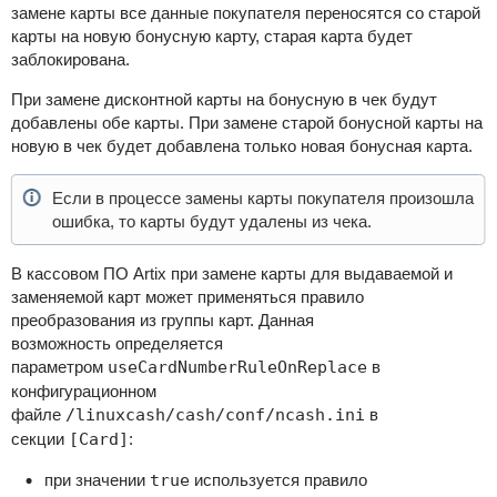
замене карты все данные покупателя переносятся со старой
карты на новую бонусную карту, старая карта будет
заблокирована.
При замене дисконтной карты на бонусную в чек будут
добавлены обе карты. При замене старой бонусной карты на
новую в чек будет добавлена только новая бонусная карта.
Если в процессе замены карты покупателя произошла
ошибка, то карты будут удалены из чека.
В кассовом ПО Artix при замене карты для выдаваемой и
заменяемой карт может применяться правило
преобразования из группы карт. Данная
возможность определяется
параметром
useCardNumberRuleOnReplace
в
конфигурационном
файле
/linuxcash/cash/conf/ncash.ini
в
секции
[Card]
:
при значении
true
используется правило