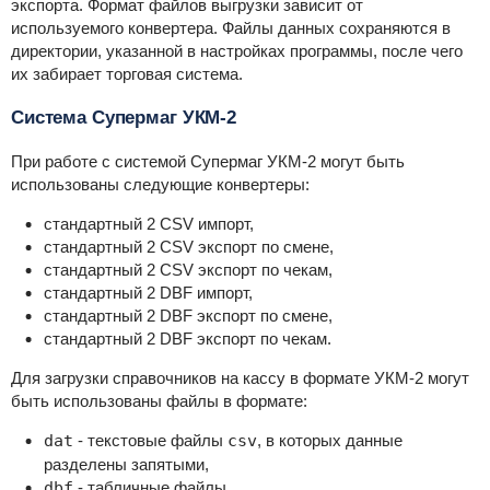
экспорта. Формат файлов выгрузки зависит от
используемого конвертера. Файлы данных сохраняются в
директории, указанной в настройках программы, после чего
их забирает торговая система.
Система Супермаг УКМ-2
При работе с системой Супермаг УКМ-2 могут быть
использованы следующие конвертеры:
стандартный 2 CSV импорт,
стандартный 2 CSV экспорт по смене,
стандартный 2 CSV экспорт по чекам,
стандартный 2 DBF импорт,
стандартный 2 DBF экспорт по смене,
стандартный 2 DBF экспорт по чекам.
Для загрузки справочников на кассу в формате УКМ-2 могут
быть использованы файлы в формате:
dat
- текстовые файлы
csv
, в которых данные
разделены запятыми,
dbf
- табличные файлы.