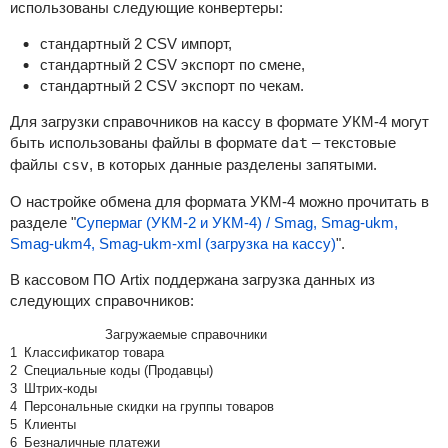
использованы следующие конвертеры:
стандартный 2 CSV импорт,
стандартный 2 CSV экспорт по смене,
стандартный 2 CSV экспорт по чекам.
Для загрузки справочников на кассу в формате УКМ-4 могут
быть использованы файлы в формате
dat
– текстовые
файлы
csv
, в которых данные разделены запятыми.
О настройке обмена для формата УКМ-4 можно прочитать в
разделе "
Супермаг (УКМ-2 и УКМ-4) / Smag, Smag-ukm,
Smag-ukm4, Smag-ukm-xml (загрузка на кассу)
".
В кассовом ПО Artix поддержана загрузка данных из
следующих справочников:
Загружаемые справочники
1
Классификатор товара
2
Специальные коды (Продавцы)
3
Штрих-коды
4
Персональные скидки на группы товаров
5
Клиенты
6
Безналичные платежи