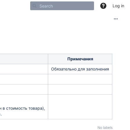
Log in
Примечания
Обязательно для заполнения
н в стоимость товара),
.
No labels