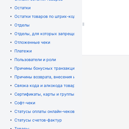
Остатки
Остатки товаров по штрих-кодам (офлайн остатки)
Отделы
Отделы, для которых запрещена оплата определенной в
Отложенные чеки
Платежи
Пользователи и роли
Причины бонусных транзакций
Причины возврата, внесения или выема
Связка кода и алкокода товара
Сертификаты, карты и группы
Софт-чеки
Статусы оплаты онлайн-чеков
Статусы счетов-фактур
Товары