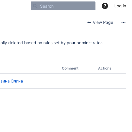
Log in
View Page
ally deleted based on rules set by your administrator.
Comment
Actions
зина Элина