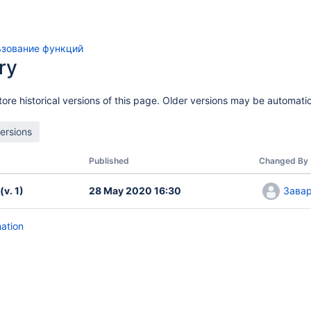
зование функций
ry
ore historical versions of this page. Older versions may be automatic
Published
Changed By
(v. 1)
28 May 2020 16:30
Завар
mation