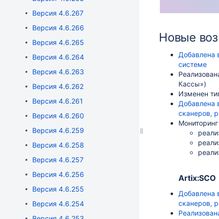
Версия 4.6.267
Версия 4.6.266
Новые во
Версия 4.6.265
Добавлена 
Версия 4.6.264
системе
Версия 4.6.263
Реализован
Кассы»)
Версия 4.6.262
Изменен тип 
Версия 4.6.261
Добавлена 
сканеров, 
Версия 4.6.260
Мониторинг 
Версия 4.6.259
реали
реали
Версия 4.6.258
реали
Версия 4.6.257
Версия 4.6.256
Artix:SCO
Версия 4.6.255
Добавлена 
сканеров, 
Версия 4.6.254
Реализован
Версия 4.6.253