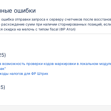
нные ошибки
 ошибка отправки запроса к серверу счетчиков после восстано
 расхождение сумм при наличии сторнированных позиций, есл
я скидка на мелочь с типом fiscal (ФР Атол)
25)
а возможность проверки кодов маркировки в локальном модул
нак"
коды налогов для ФР Штрих
25)