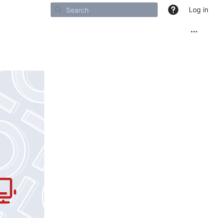
Log in