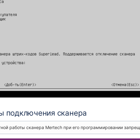
ы подключения сканера
ной работы сканера Mertech при его программировании запреще