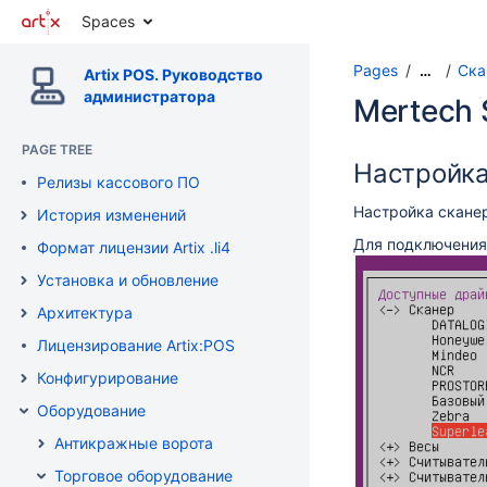
Spaces
Pages
Ска
…
Artix POS. Руководство
администратора
Mertech 
PAGE TREE
Настройка
Релизы кассового ПО
Настройка скане
История изменений
Для подключения 
Формат лицензии Artix .li4
Установка и обновление
Архитектура
Лицензирование Artix:POS
Конфигурирование
Оборудование
Антикражные ворота
Торговое оборудование