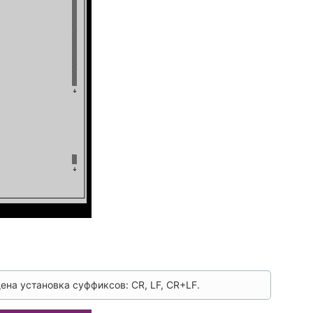
на установка суффиксов: CR, LF, CR+LF.