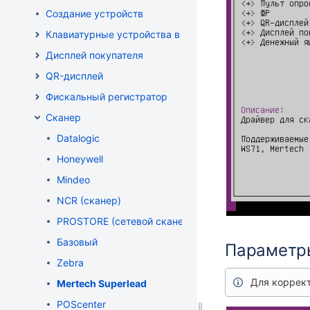
Создание устройств
Клавиатурные устройства ввода
Дисплей покупателя
QR-дисплей
Фискальный регистратор
Сканер
Datalogic
Honeywell
Mindeo
NCR (сканер)
PROSTORE (сетевой сканер)
Базовый
Параметр
Zebra
Для коррект
Mertech Superlead
POScenter