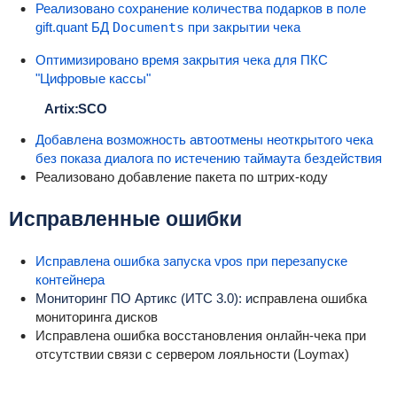
Реализовано сохранение
количества подарков
в поле
gift.
quant
БД
Documents
при закрытии чека
Оптимизировано время закрытия чека для ПКС
"Цифровые кассы"
Artix:SCO
Добавлена возможность автоотмены неоткрытого чека
без показа диалога по истечению таймаута бездействия
Реализовано добавление пакета по штрих-коду
Исправленные ошибки
Исправлена ошибка запуска vpos при перезапуске
контейнера
Мониторинг ПО Артикс (ИТС 3.0): и
справлена ошибка
мониторинга дисков
Исправлена ошибка восстановления онлайн-чека при
отсутствии связи с сервером лояльности (Loymax)