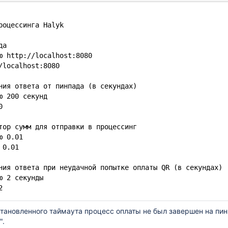
роцессинга Halyk
да
ию
http://localhost:8080
/localhost:8080
ния ответа от пинпада (в секундах)
ю 200 секунд
0
тор сумм для отправки в процессинг
ю 0.01
 0.01
ния ответа при неудачной попытке оплаты QR (в секундах)
ю 2 секунды
2
становленного таймаута процесс оплаты не был завершен на пин
".