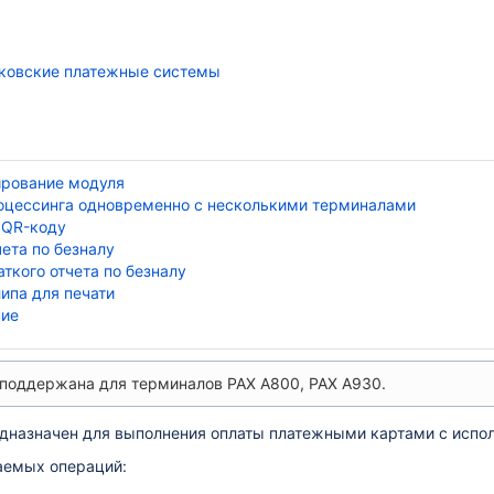
ковские платежные системы
ирование модуля
оцессинга одновременно с несколькими терминалами
 QR-коду
чета по безналу
аткого отчета по безналу
ипа для печати
ние
поддержана для терминалов PAX A800, PAX A930.
дназначен для выполнения оплаты платежными картами с испол
аемых операций: