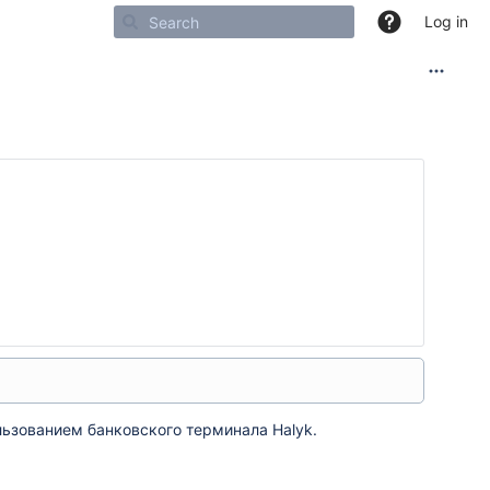
Log in
ьзованием банковского терминала Halyk.