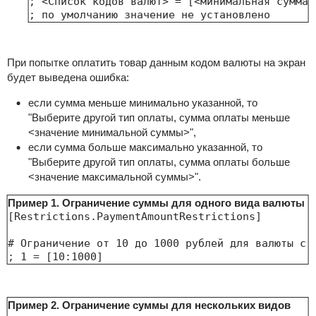
; <Список кодов валют> = [<минимальная сумма>
; по умолчанию значение не установлено
При попытке оплатить товар данным кодом валюты на экран
будет выведена ошибка:
если сумма меньше минимально указанной, то
"Выберите другой тип оплаты, сумма оплаты меньше
<значение минимальной суммы>",
если сумма больше максимально указанной, то
"Выберите другой тип оплаты, сумма оплаты больше
<значение максимальной суммы>".
Пример 1. Ограничение суммы для одного вида валюты
[Restrictions.PaymentAmountRestrictions]

# Ограничение от 10 до 1000 рублей для валюты с к
; 1 = [10:1000]
Пример 2. Ограничение суммы для нескольких видов