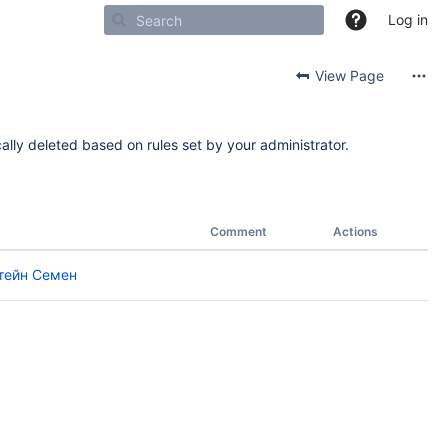
Log in
View Page
ally deleted based on rules set by your administrator.
Comment
Actions
тейн Семен