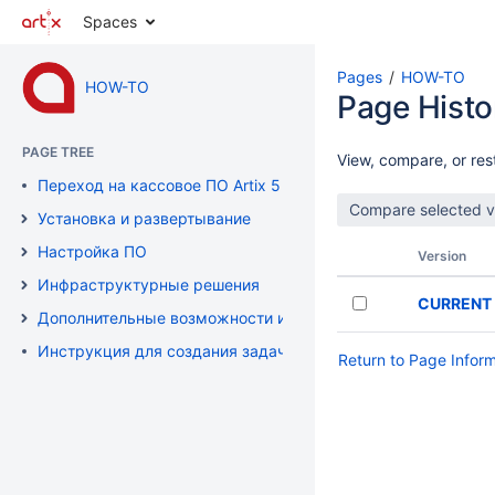
Spaces
Pages
HOW-TO
HOW-TO
Page Histo
PAGE TREE
View, compare, or rest
Переход на кассовое ПО Artix 5
Установка и развертывание
Настройка ПО
Version
Инфраструктурные решения
CURRENT
Дополнительные возможности и решения
Инструкция для создания задачи в Битрикс24
Return to Page Infor