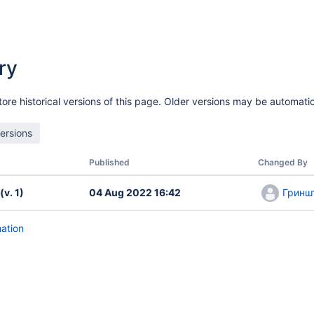
ry
ore historical versions of this page. Older versions may be automatic
Published
Changed By
(v. 1)
04 Aug 2022 16:42
Гринш
mation