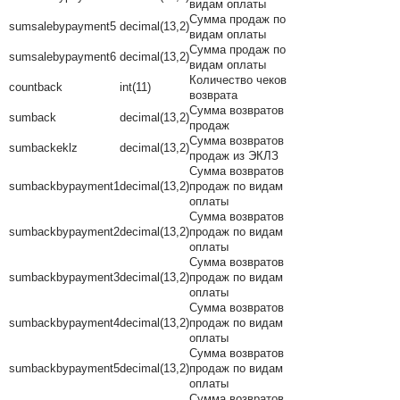
видам оплаты
Сумма продаж по
sumsalebypayment5
decimal(13,2)
видам оплаты
Сумма продаж по
sumsalebypayment6
decimal(13,2)
видам оплаты
Количество чеков
countback
int(11)
возврата
Сумма возвратов
sumback
decimal(13,2)
продаж
Сумма возвратов
sumbackeklz
decimal(13,2)
продаж из ЭКЛЗ
Сумма возвратов
sumbackbypayment1
decimal(13,2)
продаж по видам
оплаты
Сумма возвратов
sumbackbypayment2
decimal(13,2)
продаж по видам
оплаты
Сумма возвратов
sumbackbypayment3
decimal(13,2)
продаж по видам
оплаты
Сумма возвратов
sumbackbypayment4
decimal(13,2)
продаж по видам
оплаты
Сумма возвратов
sumbackbypayment5
decimal(13,2)
продаж по видам
оплаты
Сумма возвратов