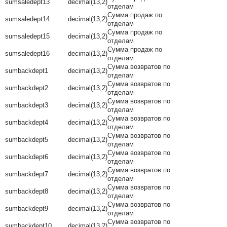
sumsaledept13
decimal(13,2)
отделам
Сумма продаж по
sumsaledept14
decimal(13,2)
отделам
Сумма продаж по
sumsaledept15
decimal(13,2)
отделам
Сумма продаж по
sumsaledept16
decimal(13,2)
отделам
Сумма возвратов по
sumbackdept1
decimal(13,2)
отделам
Сумма возвратов по
sumbackdept2
decimal(13,2)
отделам
Сумма возвратов по
sumbackdept3
decimal(13,2)
отделам
Сумма возвратов по
sumbackdept4
decimal(13,2)
отделам
Сумма возвратов по
sumbackdept5
decimal(13,2)
отделам
Сумма возвратов по
sumbackdept6
decimal(13,2)
отделам
Сумма возвратов по
sumbackdept7
decimal(13,2)
отделам
Сумма возвратов по
sumbackdept8
decimal(13,2)
отделам
Сумма возвратов по
sumbackdept9
decimal(13,2)
отделам
Сумма возвратов по
sumbackdept10
decimal(13,2)