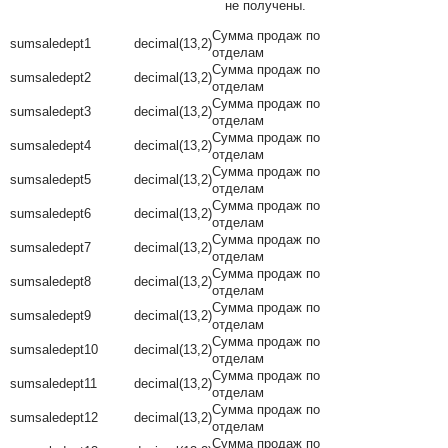
не получены.
Сумма продаж по
sumsaledept1
decimal(13,2)
отделам
Сумма продаж по
sumsaledept2
decimal(13,2)
отделам
Сумма продаж по
sumsaledept3
decimal(13,2)
отделам
Сумма продаж по
sumsaledept4
decimal(13,2)
отделам
Сумма продаж по
sumsaledept5
decimal(13,2)
отделам
Сумма продаж по
sumsaledept6
decimal(13,2)
отделам
Сумма продаж по
sumsaledept7
decimal(13,2)
отделам
Сумма продаж по
sumsaledept8
decimal(13,2)
отделам
Сумма продаж по
sumsaledept9
decimal(13,2)
отделам
Сумма продаж по
sumsaledept10
decimal(13,2)
отделам
Сумма продаж по
sumsaledept11
decimal(13,2)
отделам
Сумма продаж по
sumsaledept12
decimal(13,2)
отделам
Сумма продаж по