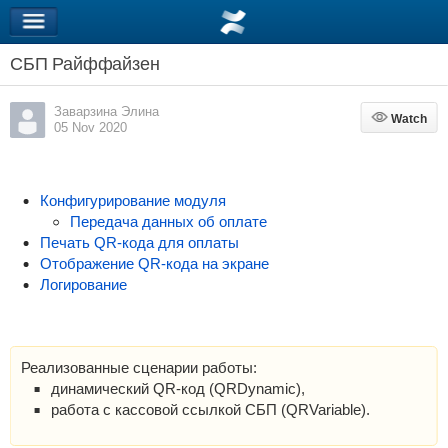
СБП Райффайзен
Заварзина Элина
Watch
Watch
05 Nov 2020
Конфигурирование модуля
Передача данных об оплате
Печать QR-кода для оплаты
Отображение QR-кода на экране
Логирование
Реализованные сценарии работы:
динамический QR-код (QRDynamic),
работа с кассовой ссылкой СБП (QRVariable).