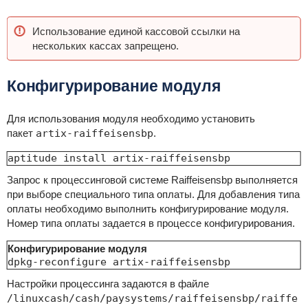
Использование единой кассовой ссылки на
нескольких кассах запрещено.
Конфигурирование модуля
Для использования модуля необходимо установить
пакет
artix-raiffeisensbp
.
aptitude install artix-raiffeisensbp
Запрос к процессинговой системе Raiffeisensbp выполняется
при выборе специального типа оплаты. Для добавления типа
оплаты необходимо выполнить конфигурирование модуля.
Номер типа оплаты задается в процессе конфигурирования.
Конфигурирование модуля
dpkg-reconfigure artix-raiffeisensbp
Настройки процессинга задаются в файле
/linuxcash/cash/paysystems/raiffeisensbp/raiffe