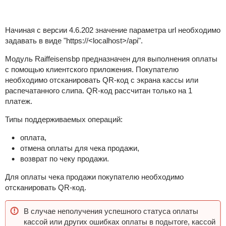
Начиная с версии 4.6.202 значение параметра url необходимо
задавать в виде "https://<localhost>/api".
Модуль Raiffeisensbp предназначен для выполнения оплаты
с помощью клиентского приложения. Покупателю
необходимо отсканировать QR-код с экрана кассы или
распечатанного слипа. QR-код рассчитан только на 1
платеж.
Типы поддерживаемых операций:
оплата,
отмена оплаты для чека продажи,
возврат по чеку продажи.
Для оплаты чека продажи покупателю необходимо
отсканировать QR-код.
В случае неполучения успешного статуса оплаты
кассой или других ошибках оплаты в подытоге, кассой