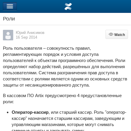
Роли
Юрий Анисимов
Watch
Watch
16 Sep 2014
Роль пользователя – совокупность правил,
регламентирующих порядок и условия доступа
пользователей к объектам программного обеспечения. Роли
определяют набор действий, разрешённых для выполнения
пользователями. Система разграничения прав доступа в
соответствии с ролями является одним из основных средств
защиты от несанкционированного доступа.
В кассовом ПО Artix предусмотрено 4 предустановленные
роли:
Оператор-кассир
, или старший кассир. Роль "оператор-
кассир" назначается старшим кассирам, заведующим и
управляющим магазинами, которые могут снимать
сменные отчеты и закрывать смену.