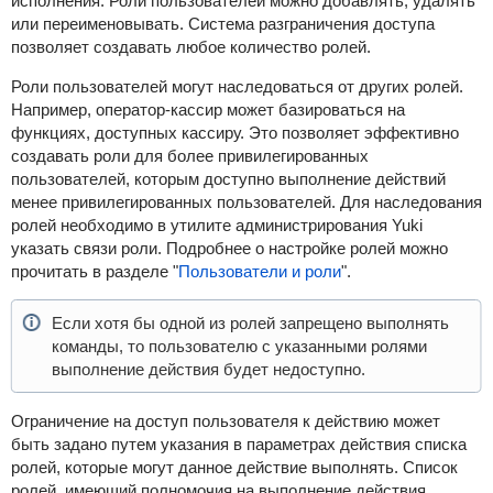
исполнения. Роли пользователей можно добавлять, удалять
или переименовывать. Система разграничения доступа
позволяет создавать любое количество ролей.
Роли пользователей могут наследоваться от других ролей.
Например, оператор-кассир может базироваться на
функциях, доступных кассиру. Это позволяет эффективно
создавать роли для более привилегированных
пользователей, которым доступно выполнение действий
менее привилегированных пользователей. Для наследования
ролей необходимо в утилите администрирования Yuki
указать связи роли. Подробнее о настройке ролей можно
прочитать в разделе "
Пользователи и роли
".
Если хотя бы одной из ролей запрещено выполнять
команды, то пользователю с указанными ролями
выполнение действия будет недоступно.
Ограничение на доступ пользователя к действию может
быть задано путем указания в параметрах действия списка
ролей, которые могут данное действие выполнять. Список
ролей, имеющий полномочия на выполнение действия,