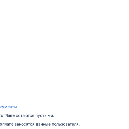
кументы
.
остаются пустыми.
torName
заносятся данные пользователя,
orName