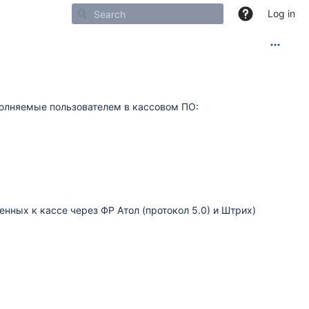
Log in
олняемые пользователем в кассовом ПО:
ных к кассе через ФР Атол (протокол 5.0) и Штрих)