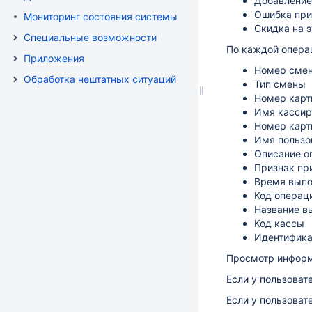
Добавление
Ошибка при
Мониторинг состояния системы
Скидка на 
Специальные возможности
По каждой опера
Приложения
Номер сме
Обработка нештатных ситуаций
Тип смены
Номер карт
Имя кассир
Номер карт
Имя пользо
Описание о
Признак пр
Время выпо
Код операц
Название в
Код кассы
Идентифика
Просмотр информ
Если у пользоват
Если у пользоват