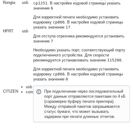
Rongta
usb
cp1251
. В настройке кодовой страницы указать
значение
6
Для корректной печати необходимо установить
кодировку
cp866
. В настройке кодовой страницы
указать значение
17
.
HPRT
usb
Для отступа отрезчика рекомендуется установить
значение
7
Необходимо указать порт, соответствующий порту
подключенного устройства. Для скорости
рекомендуется устанавливать значение
115200
.
Для корректной печати необходимо установить
кодировку
cp866
. В настройке кодовой страницы
указать значение
0
usb
CITIZEN
При подключении через последовательный
com
порт данные отправляются пакетами по 4 кБ
(соразмерно буферу печати принтера).
Между отправкой пакетов запрашивается
статус бумаги, что может вызывать
задержки при печати длинных отчетов.