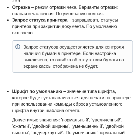
255
.
Отрезка
– режим отрезки чека. Варианты отрезки:
полная и частичная. По умолчанию полная.
Запрос статуса принтера
– запрашивать статусы
принтера при закрытии документа. По умолчанию
включено.
Запрос статусов осуществляется для контроля
наличия бумаги в принтере. Если настройка
выключена, то ошибка об отсутствии бумаги на
экране кассы отображена не будет.
Шрифт по умолчанию
– значение типа шрифта,
которое будет устанавливаться для печати на принтере
при использовании команды сброса установленного
шрифта внутри шаблона отчета.
Допустимые значения: 'нормальный', 'увеличенный',
'сжатый', 'двойной ширины', 'уменьшенный', 'двойной
высоты', 'подчеркнутый'. По умолчанию 'нормальный'.