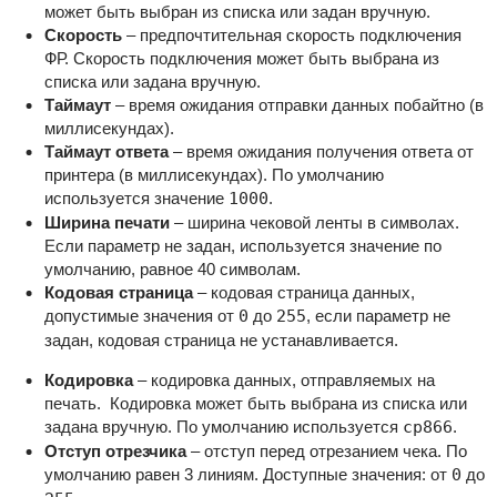
может быть выбран из списка или задан вручную.
Скорость
– предпочтительная скорость подключения
ФР.
Скорость подключения может быть выбрана из
списка или задана вручную.
Таймаут
– время ожидания отправки данных побайтно (в
миллисекундах).
Таймаут ответа
– время ожидания получения ответа от
принтера (в миллисекундах). По умолчанию
используется значение
1000
.
Ширина печати
– ширина чековой ленты в символах.
Если параметр не задан, используется значение по
умолчанию, равное 40 символам.
Кодовая страница
–
кодовая страница данных,
допустимые значения от
0
до
255
, если параметр не
задан, кодовая страница не устанавливается.
Кодировка
–
кодировка данных, отправляемых на
печать. Кодировка может быть выбрана из списка или
задана вручную. По умолчанию используется
cp866
.
Отступ отрезчика
–
отступ перед отрезанием чека. По
умолчанию равен 3 линиям. Доступные значения: от
0
до