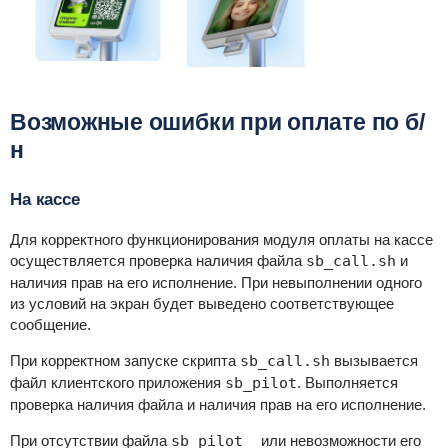
Возможные ошибки при оплате по б/
н
На кассе
Для корректного функционирования модуля оплаты на кассе
осуществляется проверка наличия файла
sb_call.sh
и
наличия прав на его исполнение. При невыполнении одного
из условий на экран будет выведено соответствующее
сообщение.
При корректном запуске скрипта
sb_call.sh
вызывается
файл клиентского приложения
sb_pilot
. Выполняется
проверка наличия файла и наличия прав на его исполнение.
При отсутствии файла
sb_pilot
или невозможности его