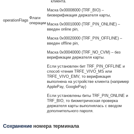
клиента.
Маска 0x00008000 (TRF_BIO) –
биоверификация держателя карты,
Флаги
operationFlags
операции
Маска 0x00010000 (TRF_PIN_ONLINE) –
введен online pin,
Маска 0x00020000 (TRF_PIN_OFFLINE) –
введен offline pin,
Маска 0x00040000 (TRF_NO_CVM) – без
верификации держателя карты.
Если установлен бит TRF_PIN_OFFLINE и
способ чтения TRFE_VIVO_MS или
TRFE_VIVO_EMV, то верификация
выполнена на устройстве клиента (например
ApplePay, GooglePay)
Если установлены биты TRF_PIN_ONLINE и
TRF_BIO, то биометрическая проверка
держателя карты выполнялась с вводом
дополнительного пароля.
Сохранение
номера терминала