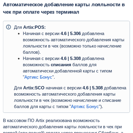
Автоматическое добавление карты лояльности в
чек при оплате через терминал
Для
Artix:POS:
Начиная с версии
4.6 | 5.306
добавлена
возможность автоматического добавления карты
лояльности в чек (возможно только начисление
баллов).
Начиная с версии
4.6 | 5.308
добавлена
возможность
списания
баллов для
автоматически добавленной карты с типом
"
Артикс Бонус
".
Для
Artix:SCO
начиная с версии
4.6 | 5.308
добавлена
возможность автоматического добавления карты
лояльности в чек (возможно начисление и списание
баллов для карты с типом "
Артикс Бонус
").
В кассовом ПО Artix реализована возможность
автоматического добавления карты лояльности в чек при
первой (или полной) оплате через процессинг Сбербанк, а