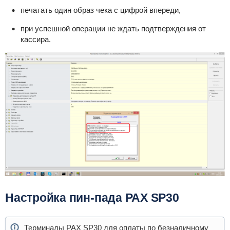
печатать один образ чека с цифрой впереди,
при успешной операции не ждать подтверждения от
кассира.
Настройка пин-пада PAX SP30
Терминалы PAX SP30 для оплаты по безналичному