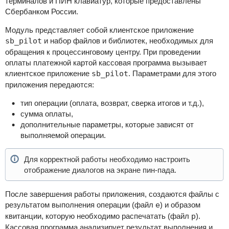
терминалов и ПИН клавиатур, которые предоставлены
Сбербанком России.
Модуль представляет собой клиентское приложение
sb_pilot
и набор файлов и библиотек, необходимых для
обращения к процессинговому центру. При проведении
оплаты платежной картой кассовая программа вызывает
клиентское приложение
sb_pilot
. Параметрами для этого
приложения передаются:
тип операции (оплата, возврат, сверка итогов и т.д.),
сумма оплаты,
дополнительные параметры, которые зависят от
выполняемой операции.
Для корректной работы необходимо настроить
отображение диалогов на экране пин-пада.
После завершения работы приложения, создаются файлы с
результатом выполнения операции (файл
e
) и образом
квитанции, которую необходимо распечатать (файл
p
).
Кассовая программа анализирует результат выполнения и