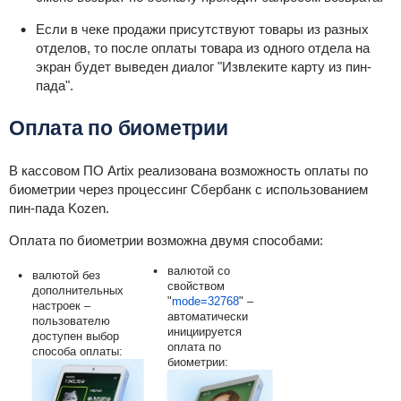
Если в чеке продажи присутствуют товары из разных
отделов, то после оплаты товара из одного отдела на
экран будет выведен диалог "Извлеките карту из пин-
пада".
Оплата по биометрии
В кассовом ПО Artix реализована возможность оплаты по
биометрии через процессинг Сбербанк с использованием
пин-пада Kozen.
Оплата по биометрии возможна двумя способами:
валютой со
валютой без
свойством
дополнительных
"
mode=32768
" –
настроек –
автоматически
пользователю
инициируется
доступен выбор
оплата по
способа оплаты:
биометрии: