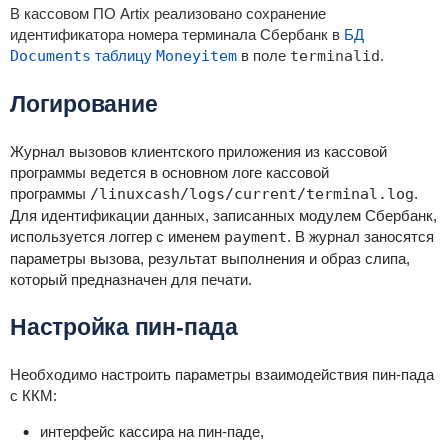
В кассовом ПО Artix реализовано сохранение
идентификатора номера терминала Сбербанк в
БД
Documents
таблицу
Moneyitem
в поле
terminalid
.
Логирование
Журнал вызовов клиентского приложения из кассовой
программы ведется в основном логе кассовой
программы
/linuxcash/logs/current/terminal.log
.
Для идентификации данных, записанных модулем Сбербанк,
используется логгер с именем
payment
. В журнал заносятся
параметры вызова, результат выполнения и образ слипа,
который предназначен для печати.
Настройка пин-пада
Необходимо настроить параметры взаимодействия пин-пада
с ККМ:
интерфейс кассира на пин-паде,