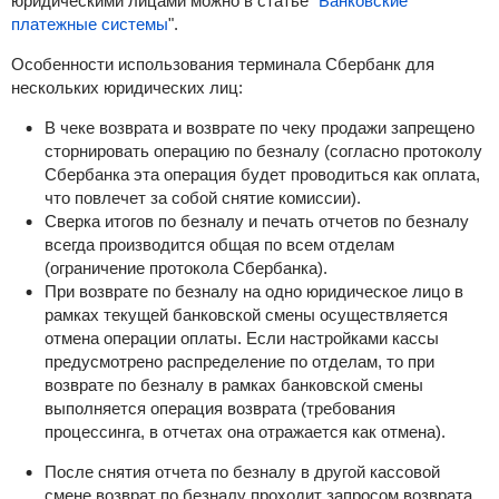
юридическими лицами можно в статье "
Банковские
платежные системы
".
Особенности использования терминала Сбербанк для
нескольких юридических лиц:
В чеке возврата и возврате по чеку продажи запрещено
сторнировать операцию по безналу (согласно протоколу
Сбербанка эта операция будет проводиться как оплата,
что повлечет за собой снятие комиссии).
Сверка итогов по безналу и печать отчетов по безналу
всегда производится общая по всем отделам
(ограничение протокола Сбербанка).
При возврате по безналу на одно юридическое лицо в
рамках текущей банковской смены осуществляется
отмена операции оплаты. Если настройками кассы
предусмотрено распределение по отделам, то при
возврате по безналу в рамках банковской смены
выполняется операция возврата (требования
процессинга, в отчетах она отражается как отмена).
После снятия отчета по безналу в другой кассовой
смене возврат по безналу проходит запросом возврата.