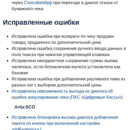
через
ConsultantApp
при переходе в диалог отказа от
бумажного чека
Исправленные ошибки
Исправлена ошибка при возврате по чеку продажи
товара, проданного по дополнительной цене
Исправлена ошибка сохранения ручного ввода данных в
поле поиска при нажатии управляющей клавиши
Исправлено некорректное сохранение суммы выема
наличных, если безналичная валюта установлена как
базовая
Исправлена ошибка при добавлении разливного пива из
разных кег с выбором дополнительной цены
Исправлена невозможность выхода из диалога об
ошибке аннулирования чека (ПКС «Цифровые Кассы»)
Artix:SCO
Исправлена блокировка вызова диалога добавления
пакета по кнопке при включенной настройке
addBagItems=1