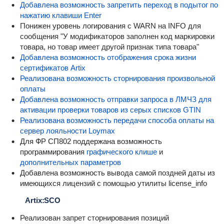
Добавлена возможность запретить переход в подытог по
нажатию клавиши Enter
Понижен уровень логирования с WARN на INFO для
сообщения "У модификаторов заполнен код маркировки
товара, но товар имеет другой признак типа товара"
Добавлена возможность отображения срока жизни
сертификатов Artix
Реализована возможность сторнирования произвольной
оплаты
Добавлена возможность отправки запроса в ЛМЧЗ для
активации проверки товаров из серых списков GTIN
Реализована возможность передачи способа оплаты на
сервер лояльности Loymax
Для ФР СП802 поддержана возможность
программирования
графического клише
и
дополнительных параметров
Добавлена возможность вывода самой поздней даты из
имеющихся лицензий с помощью утилиты license_info
Artix:SCO
Реализован запрет сторнирования позиций