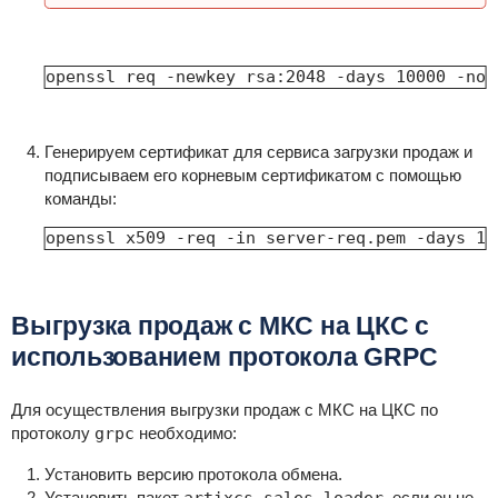
openssl req -newkey rsa:2048 -days 10000 -nod
Генерируем сертификат для сервиса загрузки продаж и
подписываем его корневым сертификатом с помощью
команды:
openssl x509 -req -in server-req.pem -days 10
Выгрузка продаж с МКС на ЦКС с
использованием протокола GRPC
Для осуществления выгрузки продаж с МКС на ЦКС по
протоколу
grpc
необходимо:
Установить версию протокола обмена.
Установить пакет
, если он не