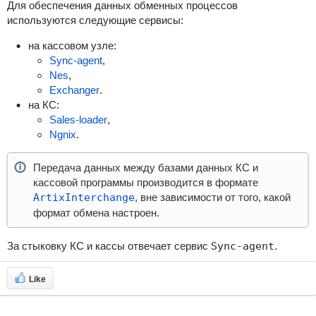
Для обеспечения данных обменных процессов
используются следующие сервисы:
на кассовом узле:
Sync-agent
,
Nes
,
Exchanger
.
на КС:
Sales-loader
,
Ngnix
.
Передача данных между базами данных КС и
кассовой программы производится в формате
ArtixInterchange
, вне зависимости от того, какой
формат обмена настроен.
За стыковку КС и кассы отвечает сервис
Sync-agent
.
Like