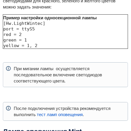
светодиодами для красного, зеленого и желтого цветов
можно задать значения:
Пример настройки односекционной лампы
[Hw.LightWintec]

port = ttyS5

red = 2

green = 1

yellow = 1, 2
При мигании лампы осуществляется
последовательное включение светодиодов
соответствующего цвета.
После подключения устройства рекомендуется
выполнить
тест ламп оповещения
.