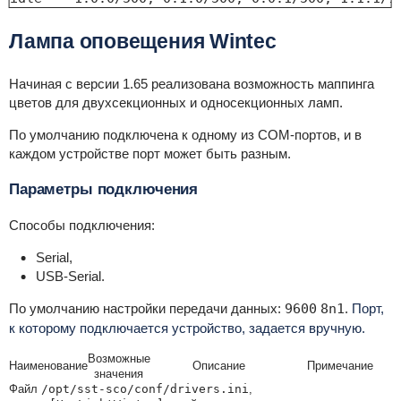
Лампа оповещения Wintec
Начиная с версии 1.65 реализована возможность маппинга
цветов для двухсекционных и односекционных ламп.
По умолчанию подключена к одному из COM-портов, и в
каждом устройстве порт может быть разным.
Параметры подключения
Способы подключения:
Serial,
USB-Serial.
По умолчанию настройки передачи данных:
9600
8n1
.
Порт,
к которому подключается устройство, задается вручную.
Возможные
Наименование
Описание
Примечание
значения
Файл
/opt/sst-sco/conf/drivers.ini
,