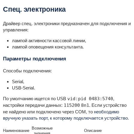
Спец. электроника
Драйвер спец. электроники предназначен для подключения и
управления:
лампой активности кассовой линии,
лампой оповещения консультанта.
Параметры подключения
Способы подключения:
Serial,
USB-Serial.
По умолчанию ищется по USB
vid:pid 0483:5740
,
настройки передачи данных:
115200
8n1
. Если устройство
не найдено или подключено через COM, то
необходимо
вручную указать
порт, к которому подключается устройство.
Возможные
Наименование
Описание
значения