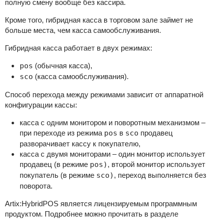
полную смену вообще без кассира.
Кроме того, гибридная касса в торговом зале займет не
больше места, чем касса самообслуживания.
Гибридная касса работает в двух режимах:
pos
(обычная касса),
sco
(касса самообслуживания).
Способ перехода между режимами зависит от аппаратной
конфигурации кассы:
касса с одним монитором и поворотным механизмом –
при переходе из режима
pos
в
sco
продавец
разворачивает кассу к покупателю,
касса с двумя мониторами – один монитор использует
продавец (в режиме
pos)
, второй монитор использует
покупатель (в режиме
sco)
, переход выполняется без
поворота.
Artix:HybridPOS является лицензируемым программным
продуктом. Подробнее можно прочитать в разделе