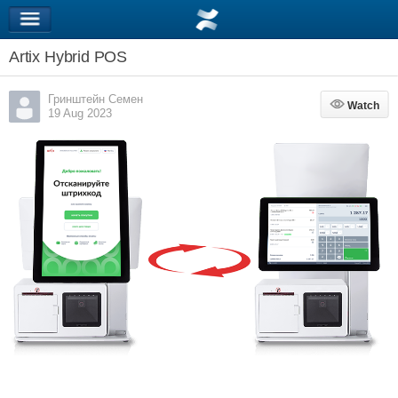
Artix Hybrid POS
Гринштейн Семен
Watch
Watch
19 Aug 2023