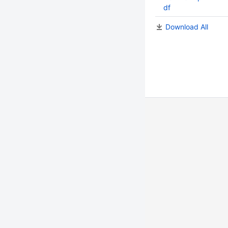
df
Download All