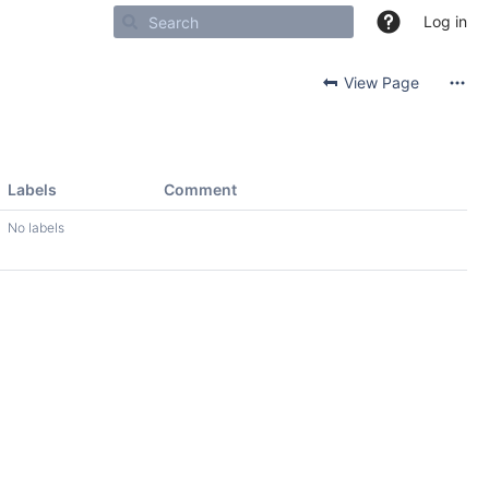
Log in
View Page
Labels
Comment
No labels